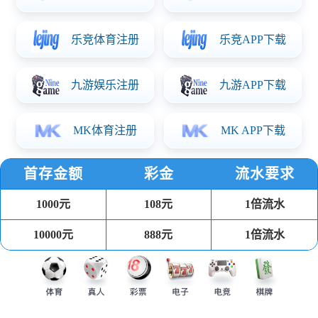
退场。更令人震惊的是，球队核心詹姆斯·哈登在本场
比赛中末节一分未得，全场仅贡献9分6篮板8助攻。
这样的表现，与快船本赛季冲击总冠军的雄心形成鲜
明反差，也让外界对球队的现状产生了严重质疑。