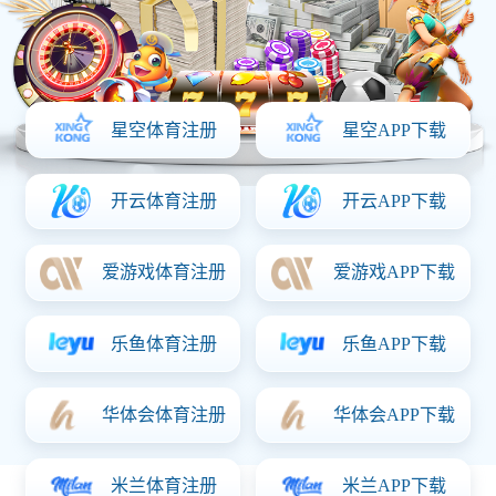
快船主场惨败30分，哈登末节零得
分究竟出了什么问题？
2026-06-06 16:00
70 次阅读
首页
/
体育头条
北京时间3月16日，洛杉矶快船在主场以88比118惨败
给来访的亚特兰大老鹰，30分的分差让主场球迷早早